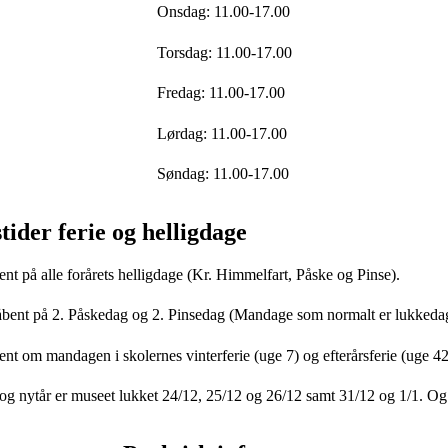
Onsdag: 11.00-17.00
Torsdag: 11.00-17.00
Fredag: 11.00-17.00
Lørdag: 11.00-17.00
Søndag: 11.00-17.00
ider ferie og helligdage
nt på alle forårets helligdage (Kr. Himmelfart, Påske og Pinse).
åbent på 2. Påskedag og 2. Pinsedag (Mandage som normalt er lukkeda
nt om mandagen i skolernes vinterferie (uge 7) og efterårsferie (uge 42
og nytår er museet lukket 24/12, 25/12 og 26/12 samt 31/12 og 1/1. O