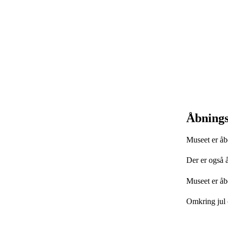
Åbningst
Museet er åbe
Der er også 
Museet er åbe
Omkring jul 