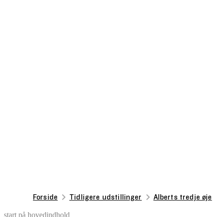
Forside
Tidligere udstillinger
Alberts tredje øje
start på hovedindhold