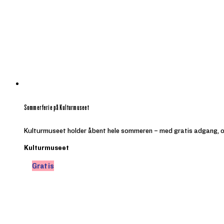
Sommerferie på Kulturmuseet
Kulturmuseet holder åbent hele sommeren – med gratis adgang, opl
Kulturmuseet
Gratis