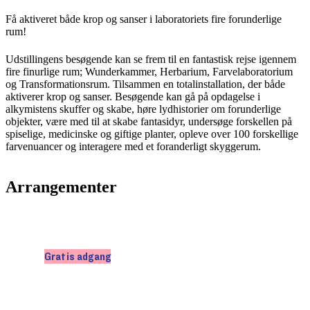
Få aktiveret både krop og sanser i laboratoriets fire forunderlige
rum!
Udstillingens besøgende kan se frem til en fantastisk rejse igennem
fire finurlige rum; Wunderkammer, Herbarium, Farvelaboratorium
og Transformationsrum. Tilsammen en totalinstallation, der både
aktiverer krop og sanser. Besøgende kan gå på opdagelse i
alkymistens skuffer og skabe, høre lydhistorier om forunderlige
objekter, være med til at skabe fantasidyr, undersøge forskellen på
spiselige, medicinske og giftige planter, opleve over 100 forskellige
farvenuancer og interagere med et foranderligt skyggerum.
Arrangementer
Gratis adgang