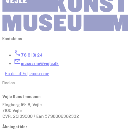
Kontakt os
76 81 31 24
museerne@vejle.dk
En del af Vejlemuseerne
Find os
Vejle Kunstmuseum
Flegborg 16-18, Vejle
7100 Vejle
CVR. 29189900 / Ean 5798006362332
Åbningstider