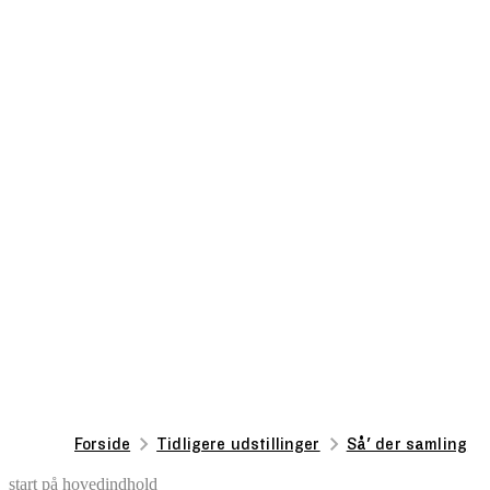
Forside
Tidligere udstillinger
Så' der samling
start på hovedindhold