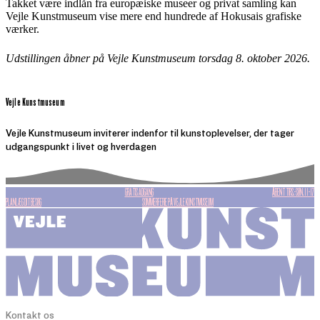
Takket være indlån fra europæiske museer og privat samling kan
Vejle Kunstmuseum vise mere end hundrede af Hokusais grafiske
værker.
Udstillingen åbner på Vejle Kunstmuseum torsdag 8. oktober 2026.
Vejle Kunstmuseum
Vejle Kunstmuseum inviterer indenfor til kunstoplevelser, der tager
udgangspunkt i livet og hverdagen
GRATIS ADGANG
ÅBENT TIRS.-SØN. 11-17
PLANLÆG DIT BESØG
SOMMERFERIE PÅ VEJLE KUNSTMUSEUM
Kontakt os