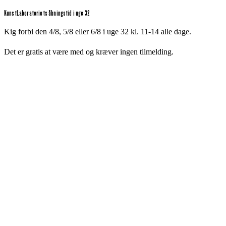
KunstLaboratoriets åbningstid i uge 32
Kig forbi den 4/8, 5/8 eller 6/8 i uge 32 kl. 11-14 alle dage.
Det er gratis at være med og kræver ingen tilmelding.