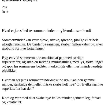
Pris
Gratis
Hvad er jeres bedste sommerminder – og hvordan ser de ud?
Sommerminder kan være sjove, skæve, rørende, pinlige eller helt
uforglemmelige. De binder os sammen, skaber fællesskaber og giver
grobund for nye fortællinger.
Byg en vild sommerminde-maskine af pap med særlige
superkræfter, og skab en farverig miniudstilling med lys, fortællinger
og spor fra sommerens bedste, mærkeligste eller mest mindeværdige
øjeblikke.
Hvordan ser jeres sommerminde-maskine ud? Kan den gemme
minder, genkalde dem eller måske skabe helt nye? Og hvilke særlige
superkræfter har den?
Kom og vær med til at skabe nye fælles minder gennem leg, fantasi
og kreativitet.