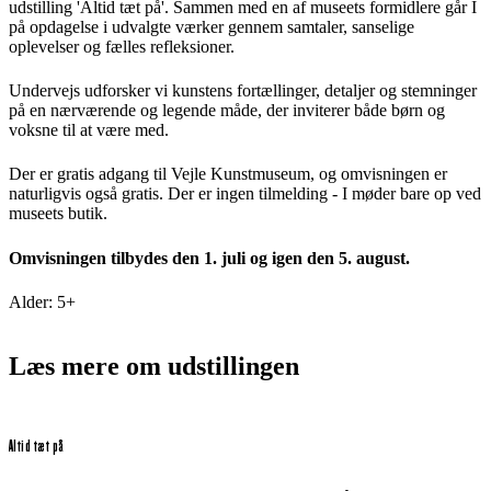
udstilling 'Altid tæt på'. Sammen med en af museets formidlere går I
på opdagelse i udvalgte værker gennem samtaler, sanselige
oplevelser og fælles refleksioner.
Undervejs udforsker vi kunstens fortællinger, detaljer og stemninger
på en nærværende og legende måde, der inviterer både børn og
voksne til at være med.
Der er gratis adgang til Vejle Kunstmuseum, og omvisningen er
naturligvis også gratis. Der er ingen tilmelding - I møder bare op ved
museets butik.
Omvisningen tilbydes den 1. juli og igen den 5. august.
Alder: 5+
Læs mere om udstillingen
Altid tæt på