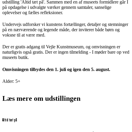
udstilling 'Altid tæt på'. Sammen med en af museets formidlere går I
på opdagelse i udvalgte værker gennem samtaler, sanselige
oplevelser og fælles refleksioner.
Undervejs udforsker vi kunstens fortællinger, detaljer og stemninger
på en nærværende og legende måde, der inviterer både børn og
voksne til at være med.
Der er gratis adgang til Vejle Kunstmuseum, og omvisningen er
naturligvis også gratis. Der er ingen tilmelding - I møder bare op ved
museets butik.
Omvisningen tilbydes den 1. juli og igen den 5. august.
Alder: 5+
Læs mere om udstillingen
Altid tæt på